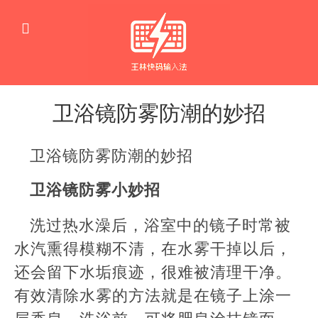
卫浴镜防雾防潮的妙招
生
活
卫浴镜防雾防潮的妙招
窍
门
卫浴镜防雾小妙招
洗过热水澡后，浴室中的镜子时常被
水汽熏得模糊不清，在水雾干掉以后，
还会留下水垢痕迹，很难被清理干净。
有效清除水雾的方法就是在镜子上涂一
层香皂。洗浴前，可将肥皂涂抹镜面，