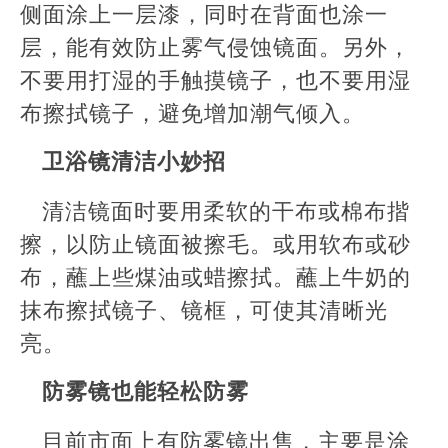
侧面涂上一层漆，同时在背面也涂一
层，能有效防止雾气侵蚀镜面。另外，
不要用打湿的手触摸镜子，也不要用湿
布擦拭镜子，避免增加潮气倾入。
卫浴镜清洁小妙招
清洁镜面时要用柔软的干布或棉布揩
擦，以防止镜面被擦毛。或用软布或砂
布，蘸上些煤油或蜡擦拭。蘸上牛奶的
抹布擦拭镜子、镜框，可使其清晰光
亮。
防雾镜也能轻松防雾
目前市面上有防雾镜出售，主要是涂