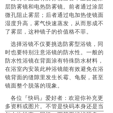
层防雾镜和电热防雾镜。前者通过涂层
微孔阻止雾层；后者通过电加热使镜面
湿度升高，雾气快速蒸发，从而形成不
了雾层，这种镜子的价值格不菲。
选择浴镜不仅要挑选防雾型浴镜，同
时也要特别注意浴镜的防水性。一般的
防水性浴镜在背面涂有特殊防水材料，
在浴室内安装此种浴镜能有效避免在浴
镜背面的缝隙里发生长霉、龟裂，甚至
镜面整个脱落的现象。
各位『快码』爱好者：欢迎你补充更
多资料或图片。不管是快码本身还是当