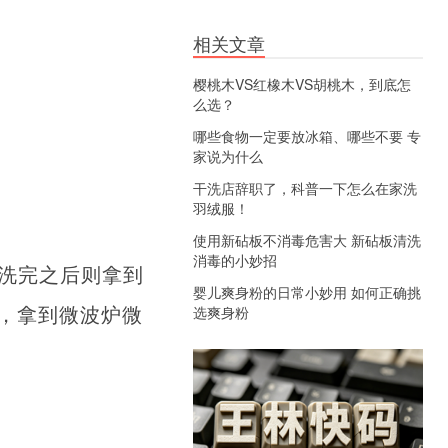
相关文章
樱桃木VS红橡木VS胡桃木，到底怎
么选？
哪些食物一定要放冰箱、哪些不要 专
家说为什么
干洗店辞职了，科普一下怎么在家洗
羽绒服！
使用新砧板不消毒危害大 新砧板清洗
消毒的小妙招
，洗完之后则拿到
婴儿爽身粉的日常小妙用 如何正确挑
，拿到微波炉微
选爽身粉