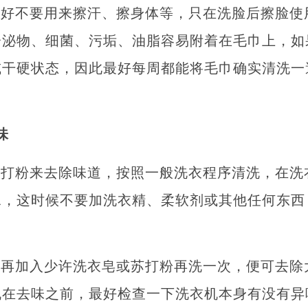
最好不要用来擦汗、擦身体等，只在洗脸后擦脸使
分泌物、细菌、污垢、油脂容易附着在毛巾上，如
或干硬状态，因此最好每周都能将毛巾确实清洗一
味
苏打粉来去除味道，按照一般洗衣程序清洗，在洗
水，这时候不要加洗衣精、柔软剂或其他任何东西
可再加入少许洗衣皂或苏打粉再洗一次，便可去除
机在去味之前，最好检查一下洗衣机本身有没有异