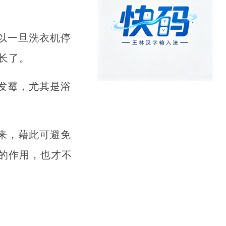
以一旦洗衣机停
长了。
发霉，尤其是浴
来，藉此可避免
的作用，也才不