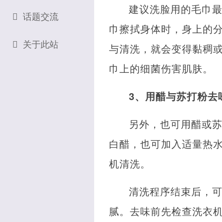
建议洗脸用的毛巾
话题交流
巾擦拭身体时，身上的
关于此站
与清洗，就会变得黏稠
巾上的细菌伤害肌肤。
3、用醋与苏打粉去
另外，也可用醋或
白醋，也可加入适量热
机清洗。
清洗程序结束后，
腻。去味前先检查洗衣