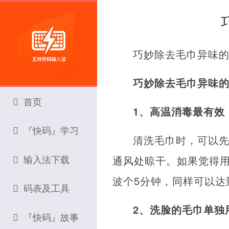
巧妙除去毛巾异味
巧妙除去毛巾异味
首页
1、高温消毒最有效
『快码』学习
清洗毛巾时，可以先
输入法下载
通风处晾干。如果觉得
波个5分钟，同样可以达
码表及工具
2、洗脸的毛巾单独
『快码』故事