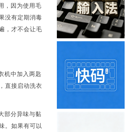
用，因为使用毛
果没有定期消毒
遍，才不会让毛
衣机中加入两匙
，直接启动洗衣
大部分异味与黏
味。如果有可以