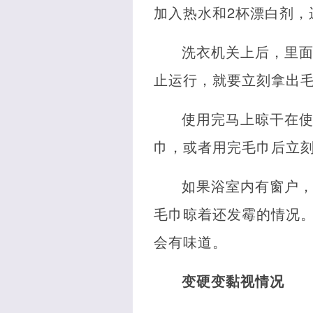
加入热水和2杯漂白剂，
洗衣机关上后，里
止运行，就要立刻拿出
使用完马上晾干在
巾，或者用完毛巾后立
如果浴室内有窗户
毛巾晾着还发霉的情况
会有味道。
变硬变黏视情况