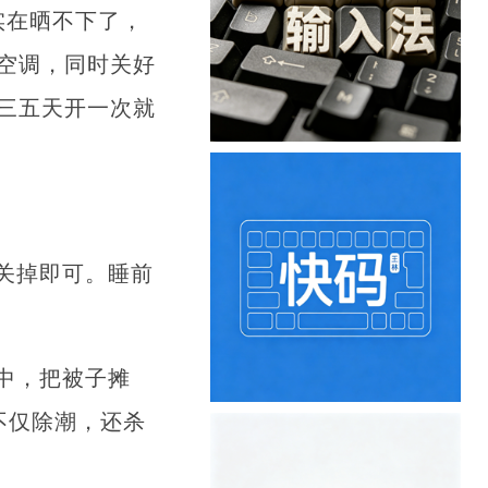
实在晒不下了，
空调，同时关好
三五天开一次就
关掉即可。睡前
中，把被子摊
不仅除潮，还杀