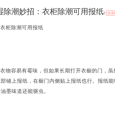
湿除潮妙招：衣柜除潮可用报纸
生活
：衣柜除潮可用报纸
的衣物容易有霉味，但如果长期打开衣橱的门，虽
底部铺上报纸，在橱门内侧贴上报纸也行。报纸能
的油墨味道还能驱虫。
吹