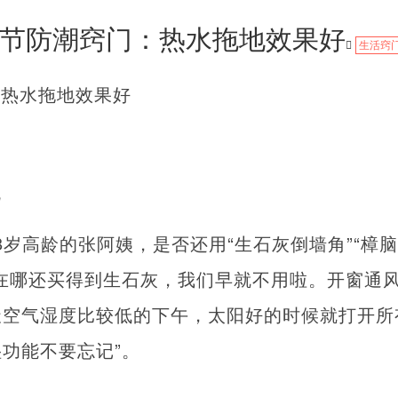
节防潮窍门：热水拖地效果好
生活窍
：热水拖地效果好
电
8岁高龄的张阿姨，是否还用“生石灰倒墙角”“樟脑
在哪还买得到生石灰，我们早就不用啦。开窗通
天空气湿度比较低的下午，太阳好的时候就打开所
功能不要忘记”。