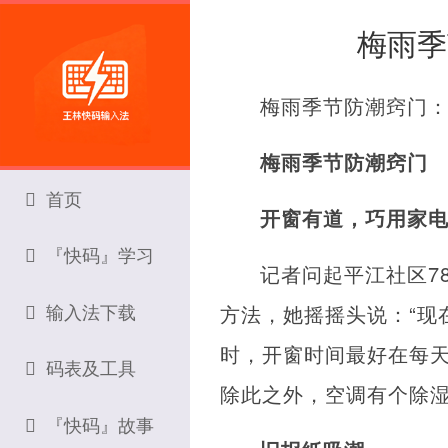
梅雨季
梅雨季节防潮窍门
梅雨季节防潮窍门
首页
开窗有道，巧用家
『快码』学习
记者问起平江社区7
输入法下载
方法，她摇摇头说：“现
时，开窗时间最好在每
码表及工具
除此之外，空调有个除湿
『快码』故事