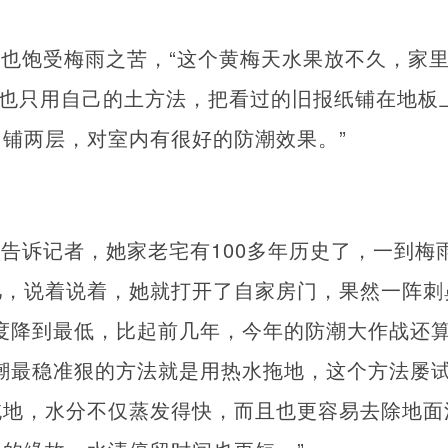
也饱受梅雨之苦，“这个黄梅天水果放不久，家
我也只用自己的土方法，把看过的旧报纸铺在地板
铺两层，对室内有很好的防潮效果。”
告诉记者，她家老宅有100多年历史了，一到梅
儿，说着说着，她就打开了自家房门，果然一阵刺
度降到最低，比起前几年，今年的防潮大作战还算
潮最稳准狠的方法就是用热水拖地，这个方法屡
拖地，水分不仅蒸发得快，而且也更容易去除地面