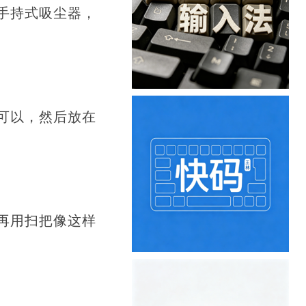
手持式吸尘器，
可以，然后放在
再用扫把像这样