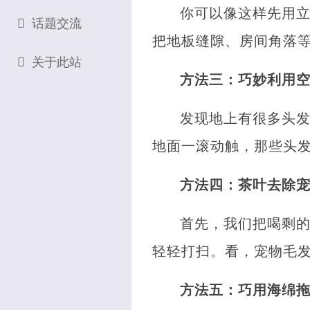
你可以像这样先用
话题交流
把地板缝隙、房间角落
关于此站
方法三：巧妙利用
发现地上有很多头
地面一滚动触，那些头
方法四：茶叶去除
首先，我们把喝剩
轻轻打扫。看，宠物毛
方法五：巧用海绵