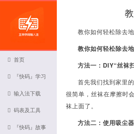
教
教你如何轻松除去
教你如何轻松除去
首页
方法一：DIY“丝袜
『快码』学习
首先我们找到家里
输入法下载
很简单，丝袜在摩擦时
袜上面了。
码表及工具
方法二：使用吸尘
『快码』故事