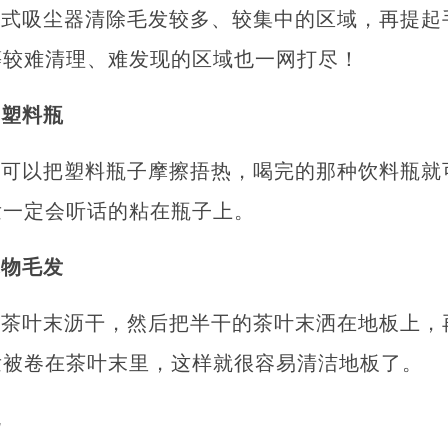
立式吸尘器清除毛发较多、较集中的区域，再提起
等较难清理、难发现的区域也一网打尽！
空塑料瓶
发可以把塑料瓶子摩擦捂热，喝完的那种饮料瓶就
发一定会听话的粘在瓶子上。
宠物毛发
的茶叶末沥干，然后把半干的茶叶末洒在地板上，
发被卷在茶叶末里，这样就很容易清洁地板了。
拖