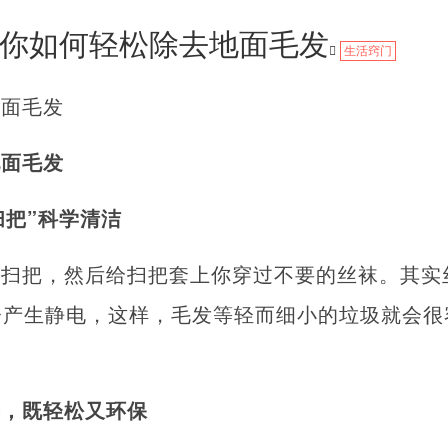
你如何轻松除去地面毛发
生活窍门
地面毛发
地面毛发
扫把”科学清洁
的扫把，然后给扫把套上你穿过不要的丝袜。其实
会产生静电，这样，毛发等轻而细小的垃圾就会很
器，既轻松又环保