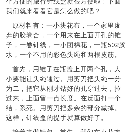
个方便的旅行针线盒就很方便啦！下面
我们就来看看它是怎么做的吧？
原材料有：一小块花布，一个家里废
弃的胶卷合，一个用来在上面开孔的锥
子，一卷针线，一小团棉花，一瓶502胶
水，一个不用的彩色头绳和两根皮筋。
首先，用锥子在瓶盖上开两个孔，大
小要能让头绳通过。用剪刀把头绳一分
为二，把它从刚才钻好的孔穿过去，拉
过来，上面留一点长度。在反面打一个
结，系死。用剪刀把多余的部分减掉。
这样，针线盒的提手就算做好了。
接着来做针包。首先，我们在小花布