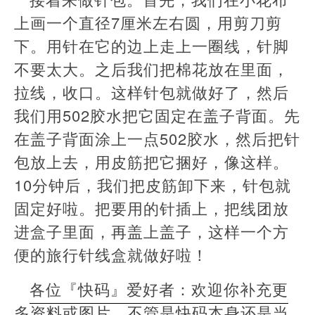
上画一个直径7厘米左右圆，用剪刀剪
下。用针在它的边上走上一圈线，针脚
不要太大。之后我们把棉花放在里面，
拉线，收口。这样针包就做好了，然后
我们用502胶水把它固定在盖子背面。先
在盖子背面涂上一点502胶水，然后把针
包放上去，用皮筋把它捆好，像这样。
10分钟后，我们把皮筋卸下来，针包就
固定好啦。把要用的针插上，把线团放
进盒子里面，再盖上盖子，这样一个方
便的旅行针线盒就做好啦！
各位『快码』爱好者：欢迎你补充更
多资料或图片。不管是快码本身还是当