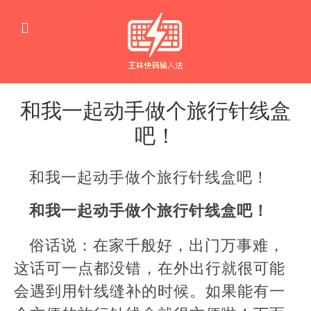
和我一起动手做个旅行针线盒
吧！
生
活
和我一起动手做个旅行针线盒吧！
窍
门
和我一起动手做个旅行针线盒吧！
俗话说：在家千般好，出门万事难，
这话可一点都没错，在外出行就很可能
会遇到用针线缝补的时候。如果能有一