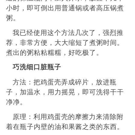
小时，即可倒出用普通锅或者高压锅煮
粥。
我已经使用这个方法几次了，强烈推
荐，非常方便，大大缩短了煮粥时间。
煮出的粥粘粘糯糯，好吃极了。
巧洗细口脏瓶子
方法：把鸡蛋壳弄成碎片，放进瓶
子，加温水，用力摇晃，即可洗得干干
净净。
原理：利用鸡蛋壳的摩擦力来清除附
着在瓶子内壁的油和果酱之类的东西。