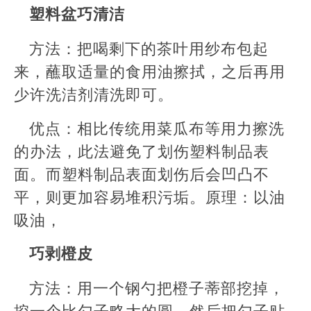
塑料盆巧清洁
方法：把喝剩下的茶叶用纱布包起
来，蘸取适量的食用油擦拭，之后再用
少许洗洁剂清洗即可。
优点：相比传统用菜瓜布等用力擦洗
的办法，此法避免了划伤塑料制品表
面。而塑料制品表面划伤后会凹凸不
平，则更加容易堆积污垢。原理：以油
吸油，
巧剥橙皮
方法：用一个钢勺把橙子蒂部挖掉，
挖一个比勺子略大的圆，然后把勺子贴