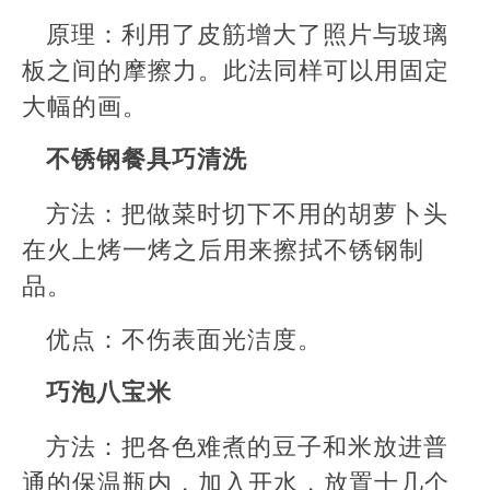
原理：利用了皮筋增大了照片与玻璃
板之间的摩擦力。此法同样可以用固定
大幅的画。
不锈钢餐具巧清洗
方法：把做菜时切下不用的胡萝卜头
在火上烤一烤之后用来擦拭不锈钢制
品。
优点：不伤表面光洁度。
巧泡八宝米
方法：把各色难煮的豆子和米放进普
通的保温瓶内，加入开水，放置十几个