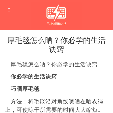
厚毛毯怎么晒？你必学的生活
诀窍
生
活
厚毛毯怎么晒？你必学的生活诀窍
窍
门
你必学的生活诀窍
巧晒厚毛毯
方法：将毛毯沿对角线晾晒在晒衣绳
上，可使晾干所需要的时间大大缩短。