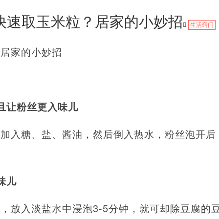
快速取玉米粒？居家的小妙招
生活窍门
？居家的小妙招
且让粉丝更入味儿
里加入糖、盐、酱油，然后倒入热水，粉丝泡开后
味儿
，放入淡盐水中浸泡3-5分钟，就可却除豆腐的