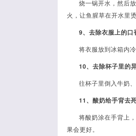
烧一锅开水，然后
火，让鱼腥草在开水里
9、去除衣服上的口
将衣服放到冰箱内
10、去除杯子里的
往杯子里倒入牛奶
11、酸奶给手背去
将酸奶涂在手背上
果会更好。