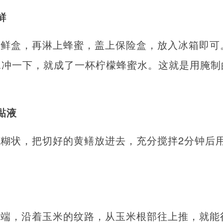
鲜
保鲜盒，再淋上蜂蜜，盖上保险盒，放入冰箱即可
水冲一下，就成了一杯柠檬蜂蜜水。这就是用腌制
黏液
糊状，把切好的黄鳝放进去，充分搅拌2分钟后
。
面端，沿着玉米的纹路，从玉米根部往上推，就能