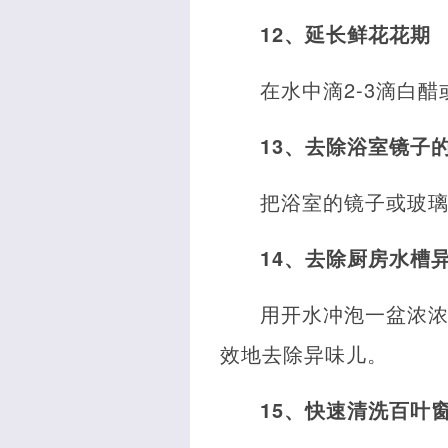
12、延长鲜花花期
在水中滴2-3滴白
13、去除浴室镜子
把浴室的镜子或玻
14、去除厨房水槽
用开水冲泡一盆浓
效地去除异味儿。
15、快速清洗百叶