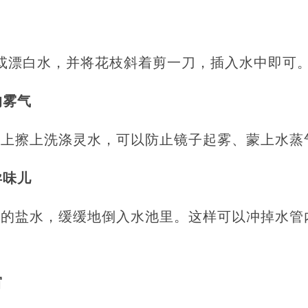
醋或漂白水，并将花枝斜着剪一刀，插入水中即可
的雾气
璃上擦上洗涤灵水，可以防止镜子起雾、蒙上水蒸
异味儿
浓的盐水，缓缓地倒入水池里。这样可以冲掉水管
窗