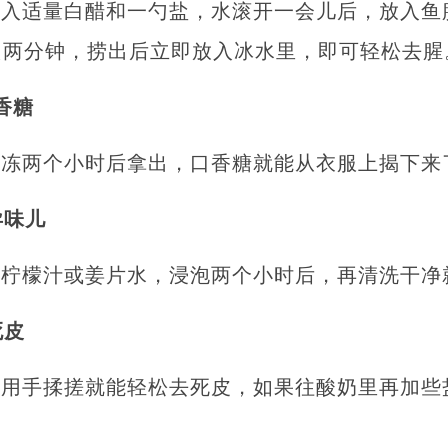
放入适量白醋和一勺盐，水滚开一会儿后，放入鱼
烫两分钟，捞出后立即放入冰水里，即可轻松去腥
香糖
冷冻两个小时后拿出，口香糖就能从衣服上揭下来
异味儿
、柠檬汁或姜片水，浸泡两个小时后，再清洗干净
死皮
，用手揉搓就能轻松去死皮，如果往酸奶里再加些