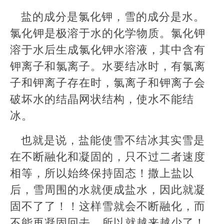
盐的成分是氯化钾，雪的成分是水。
氯化钾是极溶于水的化学物质。氯化钾
溶于水后生成氯化钾水溶液，其中含有
钾离子和氯离子。水要结冰时，有氯离
子和钾离子存在时，氯离子和钾离子会
破坏水的结晶网状结构，使水不能结
冰。
也就是说，盐能使雪不结冰其实雪是
在不断融化和凝固的，只不过二者速度
相等，所以始终保持固态！撒上盐以
后，雪周围的水就便成盐水，因此就凝
固不了了！！这样雪就会不断融化，而
不能再凝固回去，所以就越来越少了！