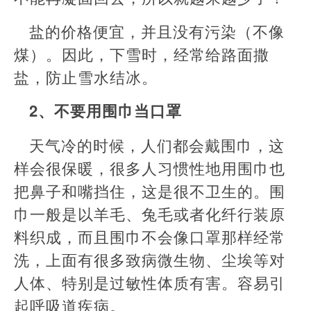
盐的价格便宜，并且没有污染（不像
煤）。因此，下雪时，经常给路面撒
盐，防止雪水结冰。
2、不要用围巾当口罩
天气冷的时候，人们都会戴围巾，这
样会很保暖，很多人习惯性地用围巾也
把鼻子和嘴挡住，这是很不卫生的。围
巾一般是以羊毛、兔毛或者化纤行装原
料织成，而且围巾不会像口罩那样经常
洗，上面有很多致病微生物、尘埃等对
人体、特别是过敏性体质有害。容易引
起呼吸道疾病。