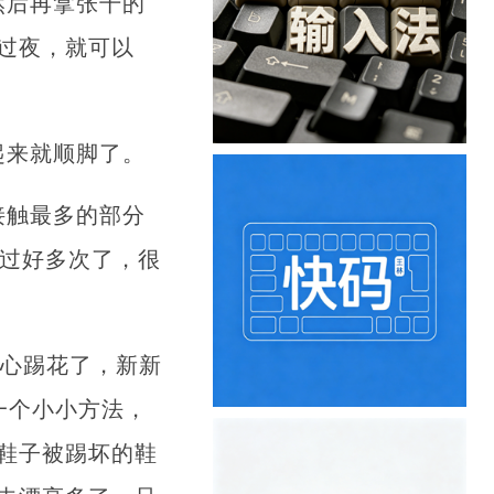
然后再拿张干的
过夜，就可以
起来就顺脚了。
接触最多的部分
试过好多次了，很
小心踢花了，新新
一个小小方法，
鞋子被踢坏的鞋