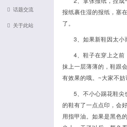
2、拿张报纸，捏成
话题交流
报纸裹住湿的报纸，塞
了。
关于此站
3、如果新鞋因太小
4、鞋子在穿上之前
抹上一层薄薄的，鞋跟会
有效果的哦。~大家不妨
5、不小心踢花鞋尖
的鞋有了一点点印，会
用指甲油。如果是黑色