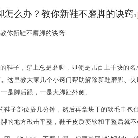
脚怎么办？教你新鞋不磨脚的诀窍
？教你新鞋不磨脚的诀窍
回的鞋子，穿上总是磨脚，即使是几百上千块的名
。这里教大家几个小窍门帮助解除新鞋磨脚、夹
，一是脚后跟，一是大脚趾外侧。
的鞋子部位捂几分钟，然后再拿块干的软毛巾包
磨脚的地方敲击平整，鞋子皮质变软和平整后就不