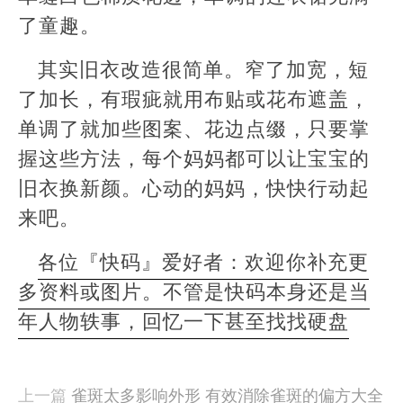
了童趣。
其实旧衣改造很简单。窄了加宽，短
了加长，有瑕疵就用布贴或花布遮盖，
单调了就加些图案、花边点缀，只要掌
握这些方法，每个妈妈都可以让宝宝的
旧衣换新颜。心动的妈妈，快快行动起
来吧。
各位『快码』爱好者：欢迎你补充更
多资料或图片。不管是快码本身还是当
年人物轶事，回忆一下甚至找找硬盘
本
文
由
上一篇
雀斑太多影响外形 有效消除雀斑的偏方大全