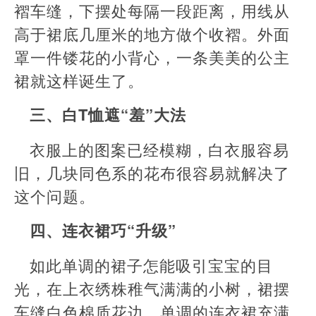
褶车缝，下摆处每隔一段距离，用线从
高于裙底几厘米的地方做个收褶。外面
罩一件镂花的小背心，一条美美的公主
裙就这样诞生了。
三、白T恤遮“羞”大法
衣服上的图案已经模糊，白衣服容易
旧，几块同色系的花布很容易就解决了
这个问题。
四、连衣裙巧“升级”
如此单调的裙子怎能吸引宝宝的目
光，在上衣绣株稚气满满的小树，裙摆
车缝白色棉质花边，单调的连衣裙充满