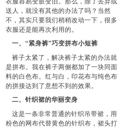
衣服容易变脏变旧。那么，除了丢弃或
送人，就没有其他的办法了吗？当然
不，其实只要我们稍稍改动一下，很多
衣服还是能再次利用的。
一、“紧身裤”巧变拼布小短裤
裤子太紧了，解决裤子太紧的办法就
是拼布。我在裤子两侧都加了一块同面
料的白色布。红与白，印花布与纯色布
的拼接达到了意想不到的效果。
二、针织裙的华丽变身
这是一条非常普通的针织吊带裙，用
粉色的网布代替黄色的针织布，裙头打