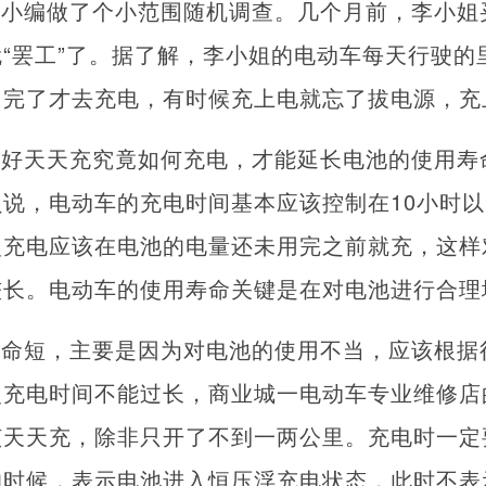
？小编做了个小范围随机调查。几个月前，李小姐
“罢工”了。据了解，李小姐的电动车每天行驶的
用完了才去充电，有时候充上电就忘了拔电源，充
最好天天充究竟如何充电，才能延长电池的使用寿
说，电动车的充电时间基本应该控制在10小时
次充电应该在电池的电量还未用完之前就充，这样
较长。电动车的使用寿命关键是在对电池进行合理
寿命短，主要是因为对电池的使用不当，应该根据
次充电时间不能过长，商业城一电动车专业维修店
该天天充，除非只开了不到一两公里。充电时一定
的时候，表示电池进入恒压浮充电状态，此时不表