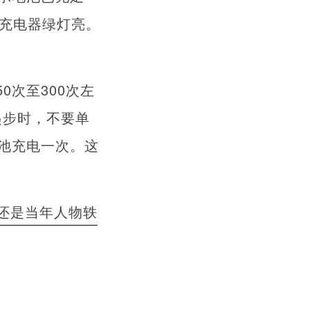
时充电器绿灯亮。
0次至300次左
起步时，不要单
池充电一次。这
还是当年人物轶