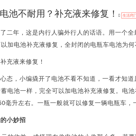
电池不耐用？补充液来修复！
生活窍
不了二年，这是内行人骗外行人的话语。用一个全
可以加电池补充液修复，全封闭的电瓶车电池为何
？补充液来修复！
的心态，小编撬开了电池不看不知道，一看才知道
铅蓄电池一样，完全可以加电池补充液修复。电池
50毫升左右。一瓶一般就可以修复一辆电瓶车，
命的小妙招