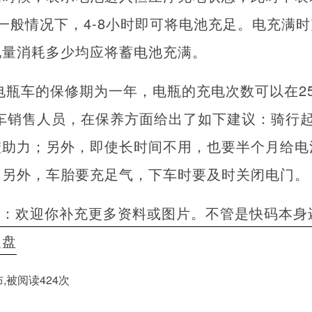
）。一般情况下，4-8小时即可将电池充足。电充满
电量消耗多少均应将蓄电池充满。
电瓶车的保修期为一年，电瓶的充电次数可以在25
车销售人员，在保养方面给出了如下建议：骑行
蹬助力；另外，即使长时间不用，也要半个月给电
。另外，车胎要充足气，下车时要及时关闭电门。
者：欢迎你补充更多资料或图片。不管是快码本身
硬盘
发布,被阅读424次