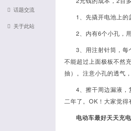
2元钱的成本，2百
话题交流
1、先撬开电池上的
关于此站
2、内有6个小孔，
3、用注射针筒，每
不能超过上面极板不然
抽）。注意小孔的透气
4、擦干周边漏液，
二年了。OK！大家觉得
电动车最好天天充