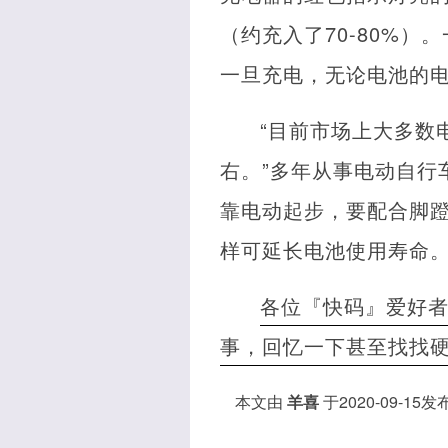
（约充入了70-80%
一旦充电，无论电池的
“目前市场上大多数
右。”多年从事电动自行
靠电动起步，要配合脚
样可延长电池使用寿命
各位『快码』爱好
事，回忆一下甚至找找
本文由
羊喜
于2020-09-15