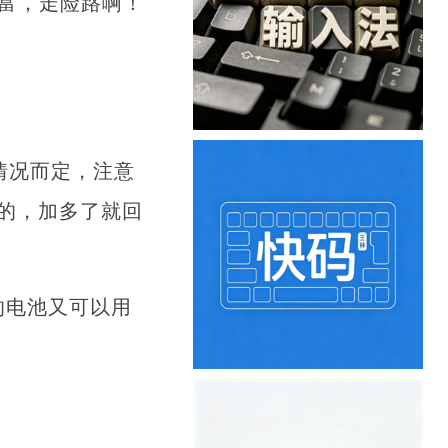
要富，走险路啊！
。
情况而定，注意
的，加多了就回
的电池又可以用