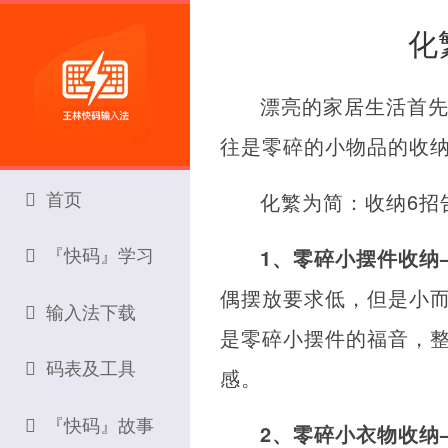
化
漂亮的家居生活首
往是零碎的小物品的收
首页
化繁为简：收纳6招
『快码』学习
1、零碎小摆件收纳
偶摆放要求低，但是小
输入法下载
是零碎小摆件的福音，
码表及工具
感。
『快码』故事
2、零碎小衣物收纳