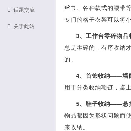
丝巾、各种款式的腰带
话题交流
专门的格子衣架可以将
关于此站
3、工作台零碎物品
总是零碎的，有序收纳
的。
4、首饰收纳——墙
用于分类收纳项链，桌
5、鞋子收纳——悬
物品都因为形状问题而
来收纳。