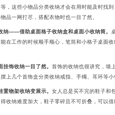
等等，这些小物品分类收纳才会在用时能及时找到
小物品一网打尽，搭配衣物时也一目了然。
收纳——借助桌面格子收纳盒和桌面小收纳筒。
才能在工作的时候顺手顺心，笔筒和小格子桌面收
面挂饰收纳一目了然。
首饰的收纳也很讲究，墙
上摆上几个首饰盒分类收纳戒指、手镯、耳环等小
挂置物架收纳变展示。
女人总是买不完的鞋子和
使得收纳难度加大，鞋子零碎且不可折叠，可以借