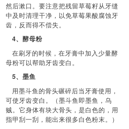
然后漱口。要注意把残留草莓籽从牙缝
中及时清理干净，以免草莓果酸腐蚀牙
齿，反而得不偿失。
4、酵母粉
在刷牙的时候，在牙膏中加入少量酵
母粉可以帮助牙齿变白。
5、墨鱼
用墨斗鱼的骨头碾碎后当牙膏使用，
可使牙齿变白。（墨斗鱼即墨鱼，乌
贼。它身体有块大骨头，是白色的，用
指甲刮一刮，能出来很多白色粉末。）