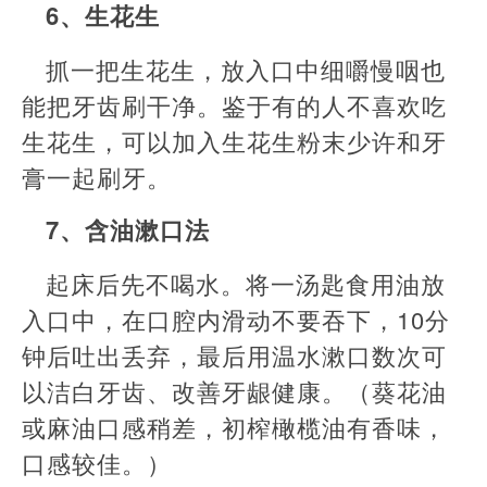
6、生花生
抓一把生花生，放入口中细嚼慢咽也
能把牙齿刷干净。鉴于有的人不喜欢吃
生花生，可以加入生花生粉末少许和牙
膏一起刷牙。
7、含油漱口法
起床后先不喝水。将一汤匙食用油放
入口中，在口腔内滑动不要吞下，10分
钟后吐出丢弃，最后用温水漱口数次可
以洁白牙齿、改善牙龈健康。（葵花油
或麻油口感稍差，初榨橄榄油有香味，
口感较佳。）