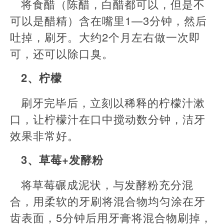
将食醋（陈醋，白醋都可以，但是不
可以是醋精）含在嘴里1—3分钟，然后
吐掉，刷牙。大约2个月左右做一次即
可，还可以除口臭。
2、柠檬
刷牙完毕后，立刻以稀释的柠檬汁漱
口，让柠檬汁在口中搅动数分钟，洁牙
效果非常好。
3、草莓+发酵粉
将草莓碾成泥状，与发酵粉充分混
合，用柔软的牙刷将混合物均匀涂在牙
齿表面，5分钟后用牙膏将混合物刷掉，