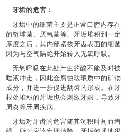
牙垢的危害：
牙垢中的细菌主要是正常口腔内存在
的链球菌、厌氧菌等。牙垢堆积到一定
厚度之后，其内部紧挨牙齿表面的细菌
因为与空气隔绝开始转入无氧呼吸。
无氧呼吸在此处产生的酸不能及时被
唾液冲走，因此会腐蚀珐琅质中的矿物
成分，并进一步促进龋齿的形成。在牙
根处堆积的牙垢也会刺激牙龈，导致牙
周炎等牙周疾病。
牙垢对牙齿的危害随其沉积时间而增
强，所以应该定期清除。牙垢的质地很