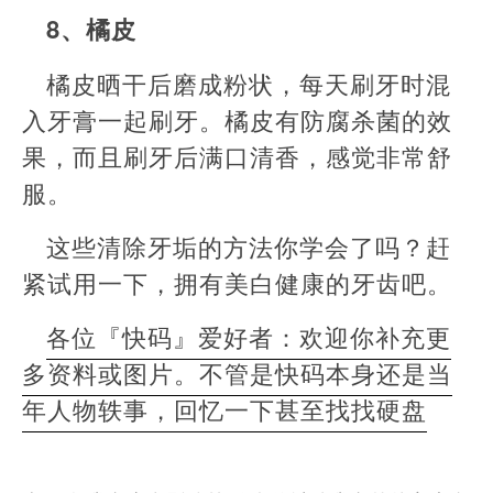
8、橘皮
橘皮晒干后磨成粉状，每天刷牙时混
入牙膏一起刷牙。橘皮有防腐杀菌的效
果，而且刷牙后满口清香，感觉非常舒
服。
这些清除牙垢的方法你学会了吗？赶
紧试用一下，拥有美白健康的牙齿吧。
各位『快码』爱好者：欢迎你补充更
多资料或图片。不管是快码本身还是当
年人物轶事，回忆一下甚至找找硬盘
本
文