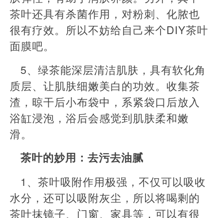
茶叶还具有杀菌作用，对粉刺、化脓也
很有疗效。所以不妨给自己来个DIY茶叶
面膜吧。
5、绿茶能深层清洁肌肤，具有软化角
质层、让肌肤细嫩美白的功效。收集茶
渣，晾干后小布袋中，系紧袋口后放入
浴缸浸泡，浴后会感觉到肌肤柔和嫩
滑。
茶叶的妙用：去污去油腻
1、茶叶吸附作用极强，不仅可以吸收
水分，还可以吸附灰尘，所以将喝剩的
茶叶抹镜子、门窗、家具等，可以有很