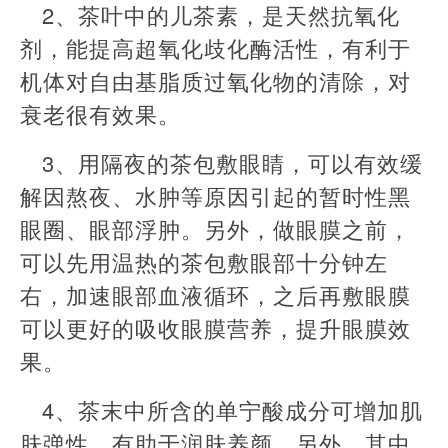
2、茶叶中的儿茶素，是天然抗氧化
剂，能提高超氧化歧化酶活性，有利于
机体对自由基脂质过氧化物的清除，对
衰老很有效果。
3、用隔夜的茶包敷眼睛，可以有效缓
解因熬夜、水肿等原因引起的暂时性黑
眼圈、眼部浮肿。另外，做眼膜之前，
可以先用温热的茶包敷眼部十分钟左
右，加速眼部血液循环，之后再敷眼膜
可以更好的吸收眼膜营养，提升眼膜效
果。
4、茶末中所含的单宁酸成分可增加肌
肤弹性，有助于润肤养颜。另外，其中