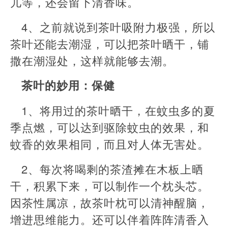
儿等，还会留下清香味。
4、之前就说到茶叶吸附力极强，所以
茶叶还能去潮湿，可以把茶叶晒干，铺
撒在潮湿处，这样就能够去潮。
茶叶的妙用：保健
1、将用过的茶叶晒干，在蚊虫多的夏
季点燃，可以达到驱除蚊虫的效果，和
蚊香的效果相同，而且对人体无害处。
2、每次将喝剩的茶渣摊在木板上晒
干，积累下来，可以制作一个枕头芯。
因茶性属凉，故茶叶枕可以清神醒脑，
增进思维能力。还可以伴着阵阵清香入