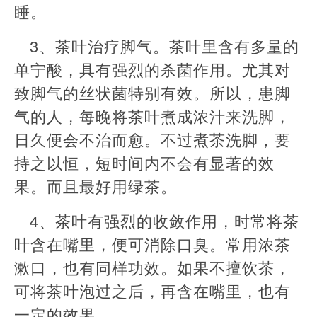
睡。
3、茶叶治疗脚气。茶叶里含有多量的
单宁酸，具有强烈的杀菌作用。尤其对
致脚气的丝状菌特别有效。所以，患脚
气的人，每晚将茶叶煮成浓汁来洗脚，
日久便会不治而愈。不过煮茶洗脚，要
持之以恒，短时间内不会有显著的效
果。而且最好用绿茶。
4、茶叶有强烈的收敛作用，时常将茶
叶含在嘴里，便可消除口臭。常用浓茶
漱口，也有同样功效。如果不擅饮茶，
可将茶叶泡过之后，再含在嘴里，也有
一定的效果。