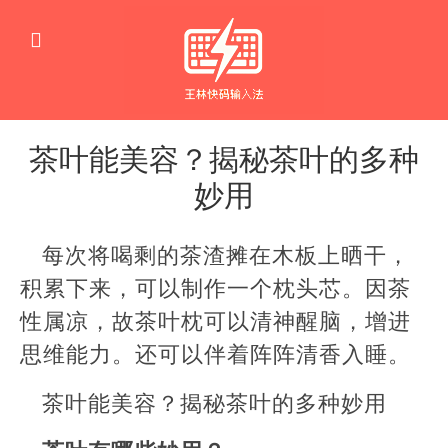
茶叶能美容？揭秘茶叶的多种
妙用
生
活
每次将喝剩的茶渣摊在木板上晒干，
窍
门
积累下来，可以制作一个枕头芯。因茶
性属凉，故茶叶枕可以清神醒脑，增进
思维能力。还可以伴着阵阵清香入睡。
茶叶能美容？揭秘茶叶的多种妙用