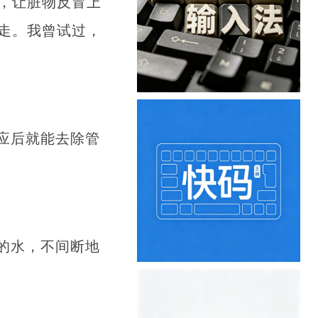
，让脏物反冒上
走。我曾试过，
应后就能去除管
的水，不间断地