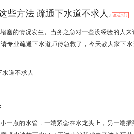
这些方法 疏通下水道不求人
生活窍门
道堵塞的情况发生。当务之急对一些没经验的人来
有请专业疏通下水道师傅急救了，今天教大家下水
下水道不求人
：
：
道小一点的水管，一端紧套在水龙头上，另一端插