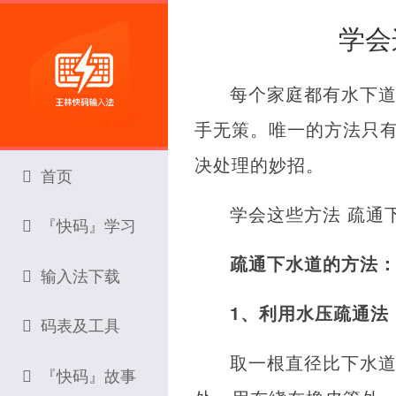
学会
每个家庭都有水下
手无策。唯一的方法只
决处理的妙招。
首页
学会这些方法 疏通
『快码』学习
疏通下水道的方法
输入法下载
1、利用水压疏通法
码表及工具
取一根直径比下水
『快码』故事