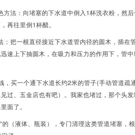
色方法：向堵塞的下水道中倒入1杯洗衣粉，然后
，再往里倒1杯醋。
法：把一根直径接近下水道管内径的圆木，插在
地迅速上下抽圆木，在吸力和压力的作用下，管中
0块钱，买一个通下水道长约2米的管子(手动管道疏
上见过、五金店也有吧）。我家也堵过，那个头发
掉里面了。
通”的（液体、瓶装），专门清理这类管道堵塞，