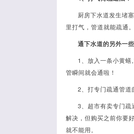
厨房下水道发生堵
里打气，管道就能疏通
通下水道的另外一
1、放入一条小黄蟮
管瞬间就会通啦！
2、打专门疏通管道
3、超市有卖专门疏
解决，但购买之前你要
就不能用。