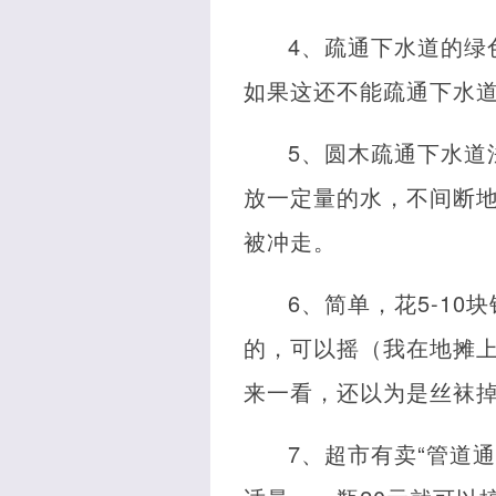
4、疏通下水道的绿
如果这还不能疏通下水道
5、圆木疏通下水道
放一定量的水，不间断
被冲走。
6、简单，花5-1
的，可以摇（我在地摊
来一看，还以为是丝袜
7、超市有卖“管道