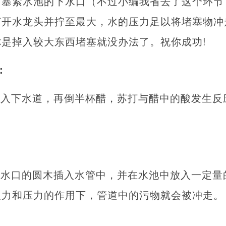
，塞紧水池的下水口（不过小编我省去了这个环节
打开水龙头并拧至最大，水的压力足以将堵塞物冲
是掉入较大东西堵塞就没办法了。祝你成功!
：
倒入下水道，再倒半杯醋，苏打与醋中的酸发生反
排水口的圆木插入水管中，并在水池中放入一定量
吸力和压力的作用下，管道中的污物就会被冲走。