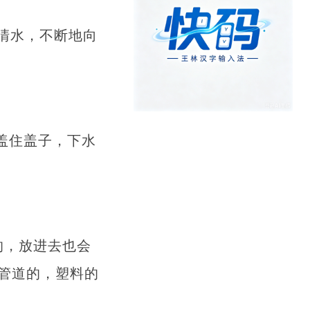
清水，不断地向
盖住盖子，下水
的，放进去也会
管道的，塑料的