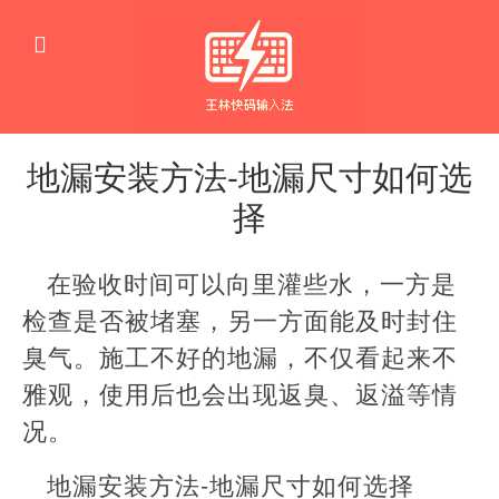
地漏安装方法-地漏尺寸如何选
择
生
活
在验收时间可以向里灌些水，一方是
窍
门
检查是否被堵塞，另一方面能及时封住
臭气。施工不好的地漏，不仅看起来不
雅观，使用后也会出现返臭、返溢等情
况。
地漏安装方法-地漏尺寸如何选择