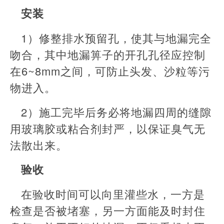
安装
1）修整排水预留孔，使其与地漏完全
吻合，其中地漏箅子的开孔孔径应控制
在6~8mm之间，可防止头发、沙粒等污
物进入。
2）施工完毕后务必将地漏四周的缝隙
用玻璃胶或粘合剂封严，以保证臭气无
法散出来。
验收
在验收时间可以向里灌些水，一方是
检查是否被堵塞，另一方面能及时封住