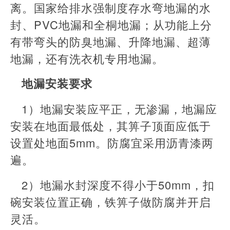
离。国家给排水强制度存水弯地漏的水
封、PVC地漏和全桐地漏；从功能上分
有带弯头的防臭地漏、升降地漏、超薄
地漏，还有洗衣机专用地漏。
地漏安装要求
1）地漏安装应平正，无渗漏，地漏应
安装在地面最低处，其箅子顶面应低于
设置处地面5mm。防腐宜采用沥青漆两
遍。
2）地漏水封深度不得小于50mm，扣
碗安装位置正确，铁箅子做防腐并开启
灵活。