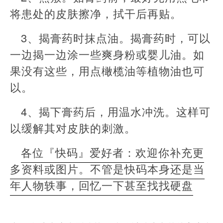
将患处的皮肤擦净，拭干后再贴。
3、揭膏药时抹点油。揭膏药时，可以
一边揭一边涂一些爽身粉或婴儿油。如
果没有这些，用点橄榄油等植物油也可
以。
4、揭下膏药后，用温水冲洗。这样可
以缓解其对皮肤的刺激。
各位『快码』爱好者：欢迎你补充更
多资料或图片。不管是快码本身还是当
年人物轶事，回忆一下甚至找找硬盘
本
文