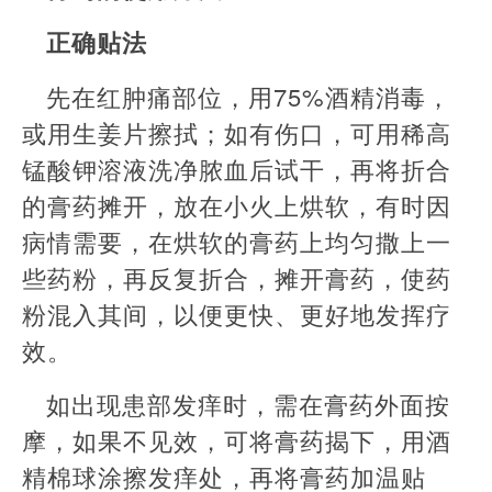
正确贴法
先在红肿痛部位，用75%酒精消毒，
或用生姜片擦拭；如有伤口，可用稀高
锰酸钾溶液洗净脓血后试干，再将折合
的膏药摊开，放在小火上烘软，有时因
病情需要，在烘软的膏药上均匀撒上一
些药粉，再反复折合，摊开膏药，使药
粉混入其间，以便更快、更好地发挥疗
效。
如出现患部发痒时，需在膏药外面按
摩，如果不见效，可将膏药揭下，用酒
精棉球涂擦发痒处，再将膏药加温贴