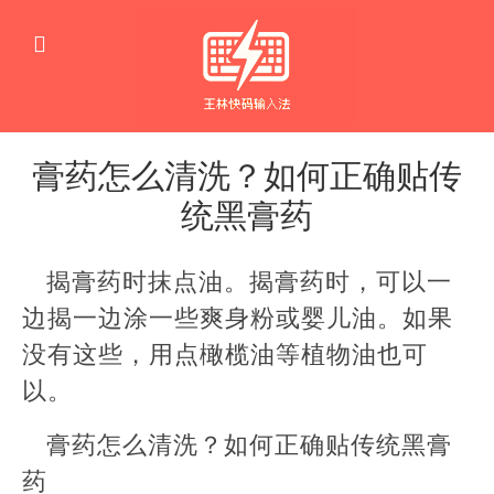
膏药怎么清洗？如何正确贴传
统黑膏药
生
活
揭膏药时抹点油。揭膏药时，可以一
窍
门
边揭一边涂一些爽身粉或婴儿油。如果
没有这些，用点橄榄油等植物油也可
以。
膏药怎么清洗？如何正确贴传统黑膏
药