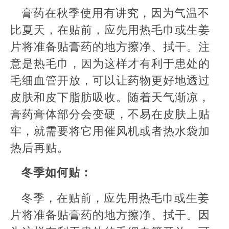
膏药在秋季使用有讲究，因为气温不
比夏天，在贴前，应先用热毛巾或生姜
片将准备贴膏药的地方擦净、拭干。注
意是热毛巾，因为这样才有利于患处的
毛细血管开放，可以让药物更好地透过
皮肤和皮下脂肪吸收。随着天气渐凉，
膏药膏体部分会变硬，不易在皮肤上贴
牢，就需要将它用催风机或者热水袋加
热后再贴。
冬季如何贴：
冬季，在贴前，应先用热毛巾或生姜
片将准备贴膏药的地方擦净、拭干。因