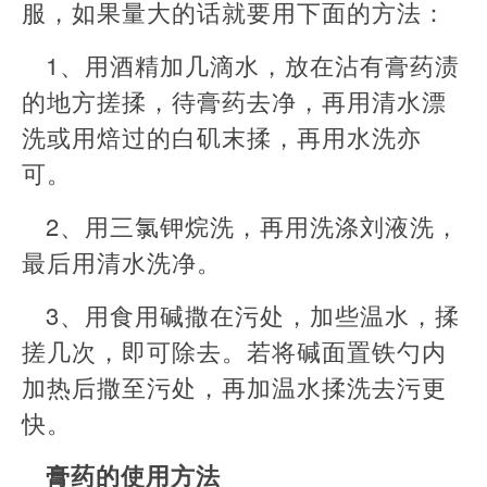
服，如果量大的话就要用下面的方法：
1、用酒精加几滴水，放在沾有膏药渍
的地方搓揉，待膏药去净，再用清水漂
洗或用焙过的白矶末揉，再用水洗亦
可。
2、用三氯钾烷洗，再用洗涤刘液洗，
最后用清水洗净。
3、用食用碱撒在污处，加些温水，揉
搓几次，即可除去。若将碱面置铁勺内
加热后撒至污处，再加温水揉洗去污更
快。
膏药的使用方法