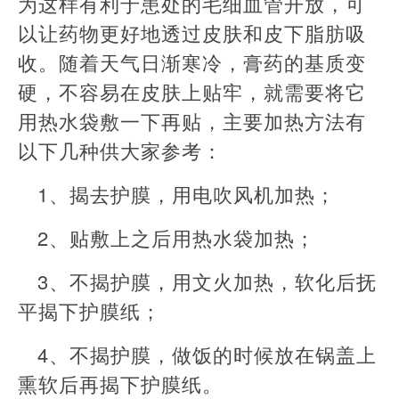
为这样有利于患处的毛细血管开放，可
以让药物更好地透过皮肤和皮下脂肪吸
收。随着天气日渐寒冷，膏药的基质变
硬，不容易在皮肤上贴牢，就需要将它
用热水袋敷一下再贴，主要加热方法有
以下几种供大家参考：
1、揭去护膜，用电吹风机加热；
2、贴敷上之后用热水袋加热；
3、不揭护膜，用文火加热，软化后抚
平揭下护膜纸；
4、不揭护膜，做饭的时候放在锅盖上
熏软后再揭下护膜纸。