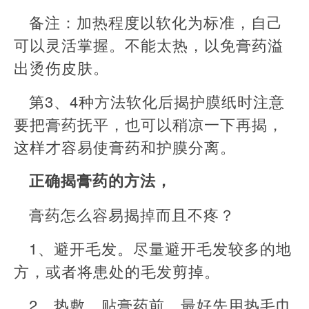
备注：加热程度以软化为标准，自己
可以灵活掌握。不能太热，以免膏药溢
出烫伤皮肤。
第3、4种方法软化后揭护膜纸时注意
要把膏药抚平，也可以稍凉一下再揭，
这样才容易使膏药和护膜分离。
正确揭膏药的方法，
膏药怎么容易揭掉而且不疼？
1、避开毛发。尽量避开毛发较多的地
方，或者将患处的毛发剪掉。
2、热敷。贴膏药前，最好先用热毛巾