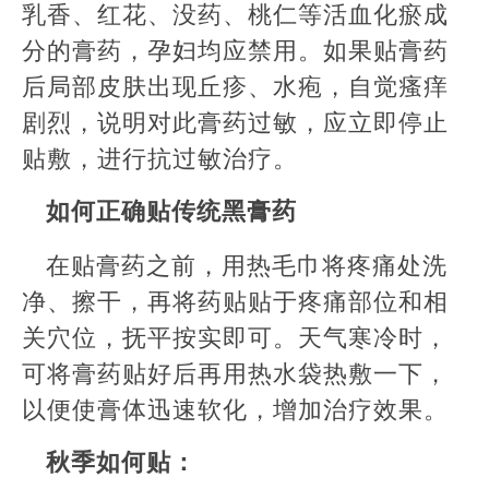
乳香、红花、没药、桃仁等活血化瘀成
分的膏药，孕妇均应禁用。如果贴膏药
后局部皮肤出现丘疹、水疱，自觉瘙痒
剧烈，说明对此膏药过敏，应立即停止
贴敷，进行抗过敏治疗。
如何正确贴传统黑膏药
在贴膏药之前，用热毛巾将疼痛处洗
净、擦干，再将药贴贴于疼痛部位和相
关穴位，抚平按实即可。天气寒冷时，
可将膏药贴好后再用热水袋热敷一下，
以便使膏体迅速软化，增加治疗效果。
秋季如何贴：