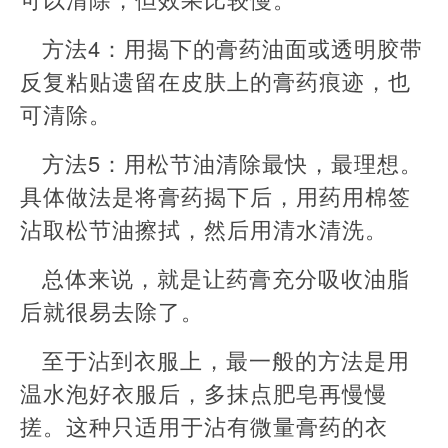
方法4：用揭下的膏药油面或透明胶带
反复粘贴遗留在皮肤上的膏药痕迹，也
可清除。
方法5：用松节油清除最快，最理想。
具体做法是将膏药揭下后，用药用棉签
沾取松节油擦拭，然后用清水清洗。
总体来说，就是让药膏充分吸收油脂
后就很易去除了。
至于沾到衣服上，最一般的方法是用
温水泡好衣服后，多抹点肥皂再慢慢
搓。这种只适用于沾有微量膏药的衣