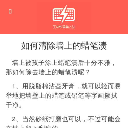
如何清除墙上的蜡笔渍
生
活
墙上被孩子涂上蜡笔渍后十分不雅，
窍
门
那如何除去墙上的蜡笔渍呢？
1、用脱脂棉沾些牙膏，就可以轻而易
举地把墙壁上的蜡笔或铅笔等字画擦拭
干净。
2、当然砂纸打磨也可以，不过可能会
在墙上留下刮痕的。