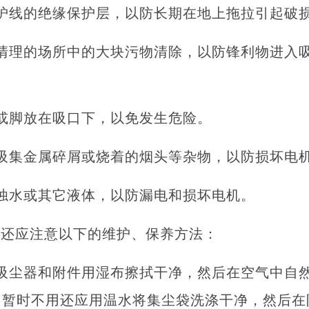
护线的绝缘保护层，以防长期在地上拖拉引起破
清理的场所中的大块污物清除，以防锋利物进入
或脚放在吸口下，以免发生危险。
吸集金属碎屑或烧着的烟头等杂物，以防损坏电
浊水或其它液体，以防漏电和损坏电机。
，还应注意以下的维护、保养方法：
吸尘器和附件用湿布擦拭干净，然后在空气中自
如暂时不用还应用温水将集尘袋洗涤干净，然后在