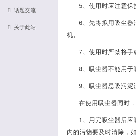
5、使用时应注意保
话题交流
6、先将拟用吸尘器
关于此站
机。
7、使用时严禁将手
8、吸尘器不能用于
9、吸尘器忌吸污泥
在使用吸尘器同时
1、用完吸尘器后应
内的污物要及时清除，