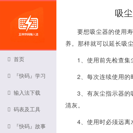
吸尘
要想吸尘器的使用
养。那样就可以延长吸
首页
1、使用前先检查集
『快码』学习
2、每次连续使用的
输入法下载
3、有灰尘指示器的
清灰。
码表及工具
4、使用时必须远离
『快码』故事