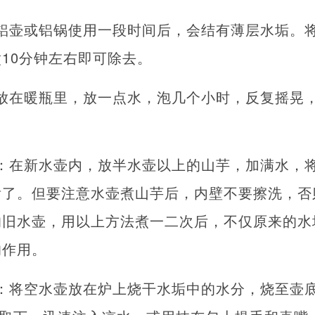
铝壶或铝锅使用一段时间后，会结有薄层水垢。
10分钟左右即可除去。
放在暖瓶里，放一点水，泡几个小时，反复摇晃
：在新水壶内，放半水壶以上的山芋，加满水，
垢了。但要注意水壶煮山芋后，内壁不要擦洗，否
的旧水壶，用以上方法煮一二次后，不仅原来的水
的作用。
：将空水壶放在炉上烧干水垢中的水分，烧至壶