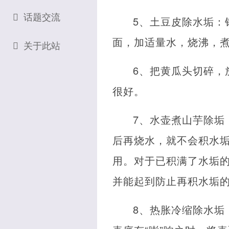
话题交流
5、土豆皮除水垢：
面，加适量水，烧沸，煮
关于此站
6、把黄瓜头切碎，
很好。
7、水壶煮山芋除垢
后再烧水，就不会积水
用。对于已积满了水垢
并能起到防止再积水垢
8、热胀冷缩除水垢