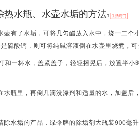
除热水瓶、水壶水垢的方法
生活窍门
水壶有了水垢，可将几匀醋放入水中，烧一二个
分是硫酸钙，则可将纯碱溶液倒在水壶里烧煮，可
苏打和一杯水，盖紧盖子，轻轻摇晃后，放置半小
在水瓶里，再倒几滴洗涤剂和适量的水，加盖后
。
清除水垢的产品，绿伞牌的除垢剂大瓶装900毫