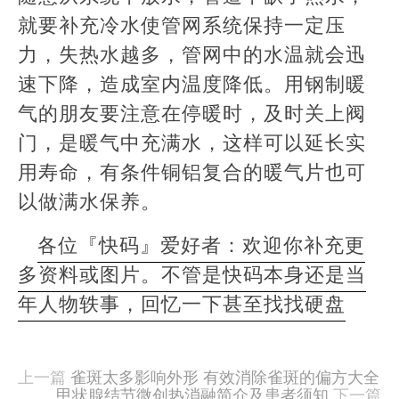
就要补充冷水使管网系统保持一定压
力，失热水越多，管网中的水温就会迅
速下降，造成室内温度降低。用钢制暖
气的朋友要注意在停暖时，及时关上阀
门，是暖气中充满水，这样可以延长实
用寿命，有条件铜铝复合的暖气片也可
以做满水保养。
各位『快码』爱好者：欢迎你补充更
多资料或图片。不管是快码本身还是当
年人物轶事，回忆一下甚至找找硬盘
本
文
由
上一篇
雀斑太多影响外形 有效消除雀斑的偏方大全
羊
甲状腺结节微创热消融简介及患者须知
下一篇