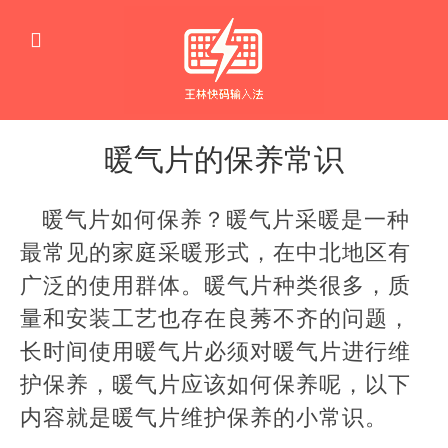
暖气片的保养常识
生
活
暖气片如何保养？暖气片采暖是一种
窍
门
最常见的家庭采暖形式，在中北地区有
广泛的使用群体。暖气片种类很多，质
量和安装工艺也存在良莠不齐的问题，
长时间使用暖气片必须对暖气片进行维
护保养，暖气片应该如何保养呢，以下
内容就是暖气片维护保养的小常识。