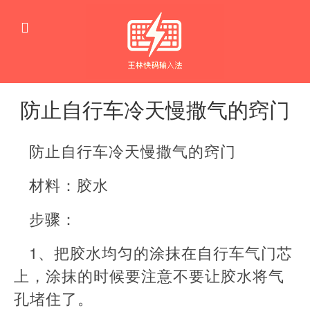
防止自行车冷天慢撒气的窍门
生
活
防止自行车冷天慢撒气的窍门
窍
门
材料：胶水
步骤：
1、把胶水均匀的涂抹在自行车气门芯
上，涂抹的时候要注意不要让胶水将气
孔堵住了。