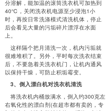
分溶解，能加温的滚筒洗衣机可加热到
40℃，关闭洗衣机电源至少浸泡1小
时，再按日常洗涤模式清洗机体，停止
后会看见大量的污垢碎片漂浮在水面
上。
这样隔个把月清洗一次，机内污垢就
很难堆积了。另外，平时每次洗衣结束
后，不要急着关洗衣机门，让机内通风
以保持干燥，可防止积垢霉变。
3、倒入漂白机对洗衣机清洗
将洗衣机内桶放满水，倒入约300克左
右氧化性的漂白剂(在超市都有卖的，专