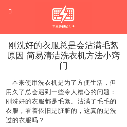
刚洗好的衣服总是会沾满毛絮
原因 简易清洁洗衣机方法小窍
门
生
活
本来使用洗衣机是为了方便生活，但
窍
门
用久了总会遇到一些令人糟心的问题：
刚洗好的衣服都是毛絮。沾满了毛毛的
衣服，看着依旧是脏脏的，这真的是洗
过的衣服吗？