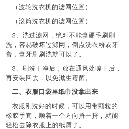
（波轮洗衣机的滤网位置）
（滚筒洗衣机的滤网位置）
2、洗过滤网，绝对不能拿硬毛刷刷
洗，容易破坏过滤网，倒点洗衣粉或牙
膏，拿牙刷刷洗就可以了。
3、刷洗干净后，放在通风处晾干后，
再安装回去，以免滋生霉菌。
二、衣服口袋里纸巾没拿出来
衣服刚洗好的时候，可以用带颗粒的
橡胶手套，顺着一个方向捋一捋，就能
轻松去除衣服上的纸屑了。