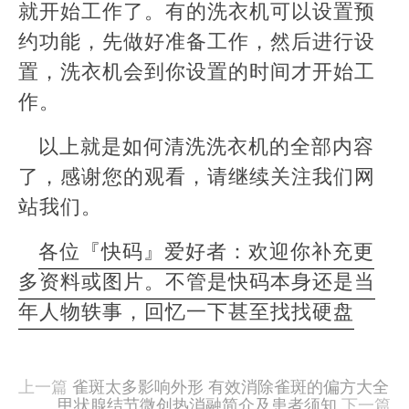
就开始工作了。有的洗衣机可以设置预
约功能，先做好准备工作，然后进行设
置，洗衣机会到你设置的时间才开始工
作。
以上就是如何清洗洗衣机的全部内容
了，感谢您的观看，请继续关注我们网
站我们。
各位『快码』爱好者：欢迎你补充更
多资料或图片。不管是快码本身还是当
年人物轶事，回忆一下甚至找找硬盘
本
文
由
上一篇
雀斑太多影响外形 有效消除雀斑的偏方大全
羊
甲状腺结节微创热消融简介及患者须知
下一篇