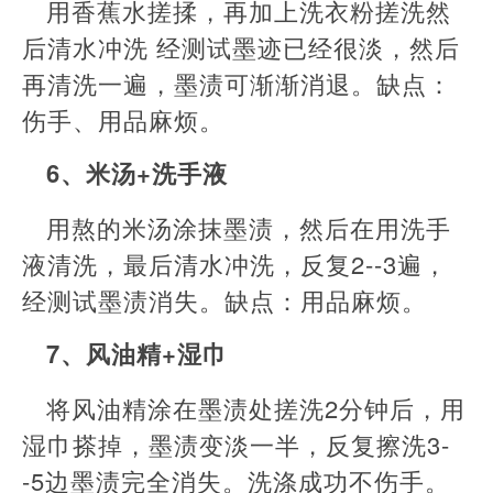
用香蕉水搓揉，再加上洗衣粉搓洗然
后清水冲洗 经测试墨迹已经很淡，然后
再清洗一遍，墨渍可渐渐消退。缺点：
伤手、用品麻烦。
6、米汤+洗手液
用熬的米汤涂抹墨渍，然后在用洗手
液清洗，最后清水冲洗，反复2--3遍，
经测试墨渍消失。缺点：用品麻烦。
7、风油精+湿巾
将风油精涂在墨渍处搓洗2分钟后，用
湿巾搽掉，墨渍变淡一半，反复擦洗3-
-5边墨渍完全消失。洗涤成功不伤手。