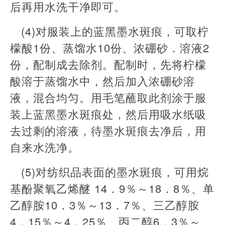
后再用水洗干净即可。
(4)对服装上的蓝黑墨水斑痕，可取柠
檬酸1份、蒸馏水10份、浓硼砂．溶液2
份，配制成去除剂。配制时，先将柠檬
酸溶于蒸馏水中，然后加入浓硼砂溶
液，混合均匀。用毛笔蘸取此剂涂于服
装上蓝黑墨水斑痕处，然后用吸水纸吸
去过剩的溶液，待墨水斑痕去净后，用
自来水洗净。
(5)对纺织品表面的墨水斑痕，可用烷
基酚聚氧乙烯醚 14．9％～18．8％、单
乙醇胺10．3％～13．7％、三乙醇胺
4．15％～4．25％、丙二醇6．3％～