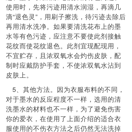
使用时，先将污迹用清水润湿，再滴几
滴“退色灵”，用刷子擦洗，待污迹去除后
再用清水洗净。如果要清洗花布上的墨
水等有色污迹，应注意不要使此剂接触
花纹而使花纹退色。此剂宜现配现用，
不宜贮存，且浓双氧水会灼伤皮肤，配
制时应戴防护手套，不使浓双氧水沾到
皮肤上。
5、其他方法。因为衣服布料的不同，
对于墨水的反应程度不一样，选用的清
洗墨水的材料也不一样，为了避免伤害
你的爱衣，在使用了上面介绍的适合衣
服使用的不伤衣方法之后仍然无法洗掉