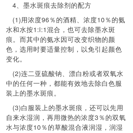
4、墨水斑痕去除剂的配方
(1)用浓度96％的酒精、浓度10％的氨
水和水按1:l:1混合，也可去除墨水斑
痕。而其中的氨水因可改变织物的颜
色，选用时要适量控制，以免引起颜色
变化。
(2)连二亚硫酸钠、漂白粉或者双氧水
中的任何一种，都能有效地去除白色服
装上的墨水斑痕。
(3)白服装上的墨水斑痕，还可以先用
自来水湿润，再用微热的浓度3％的双氧
水与浓度10％的草酸混合液润湿，润湿