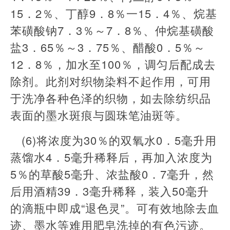
15．2％、丁醇9．8％一15．4％、烷基
苯磺酸钠7．3％～7．8％、仲烷基磺酸
盐3．65％～3．75％、醋酸0．5％～
12．8％，加水至100％，调匀后配成去
除剂。此剂对织物染料不起作用，可用
于洗净各种色泽的织物，如去除纺织品
表面的墨水斑痕与圆珠笔油斑等。
(6)将浓度为30％的双氧水0．5毫升用
蒸馏水4．5毫升稀释后，再加入浓度为
5％的草酸5毫升、浓盐酸0．7毫升，然
后用酒精39．3毫升稀释，装入50毫升
的滴瓶中即成“退色灵”。可有效地除去血
迹、墨水等难用肥皂洗掉的有色污迹。