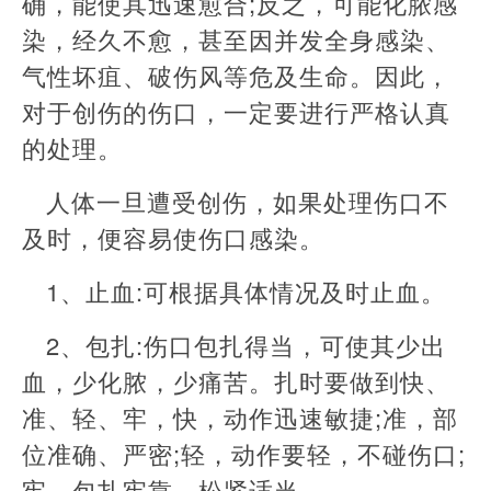
确，能使其迅速愈合;反之，可能化脓感
染，经久不愈，甚至因并发全身感染、
气性坏疽、破伤风等危及生命。因此，
对于创伤的伤口，一定要进行严格认真
的处理。
人体一旦遭受创伤，如果处理伤口不
及时，便容易使伤口感染。
1、止血:可根据具体情况及时止血。
2、包扎:伤口包扎得当，可使其少出
血，少化脓，少痛苦。扎时要做到快、
准、轻、牢，快，动作迅速敏捷;准，部
位准确、严密;轻，动作要轻，不碰伤口;
牢，包扎牢靠，松紧适当。