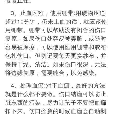
3、止血困难，使用绷带:用硬物压迫
超过10分钟，仍未止血的话，就应该使
用绷带。绷带可以帮助没有闭合的伤口
复原。如果伤口处容易被弄脏，或随时
容易被摩擦，可以使用医用绷带和胶布
包扎伤口。但切记要每天更换纱布，并
保持干燥、清洁。如果伤口很深，无法
将边缘复原，需要缝合，以免感染。
4、处理血痂:对于血痂，最好的方法
就是什么都不要做。伤口结痂可以防止
脏东西的污染，尽力让孩子不要把血痂
扣下来。伤口痊愈的时候血痂会自动剥