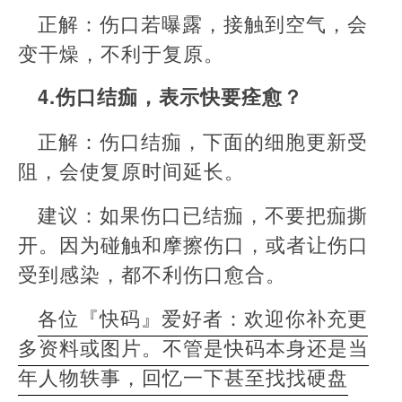
正解：伤口若曝露，接触到空气，会
变干燥，不利于复原。
4.伤口结痂，表示快要痊愈？
正解：伤口结痂，下面的细胞更新受
阻，会使复原时间延长。
建议：如果伤口已结痂，不要把痂撕
开。因为碰触和摩擦伤口，或者让伤口
受到感染，都不利伤口愈合。
各位『快码』爱好者：欢迎你补充更
多资料或图片。不管是快码本身还是当
年人物轶事，回忆一下甚至找找硬盘