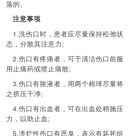
落的。
注意事项
1.洗伤口时，患者应尽量保持松弛状
态，分散其注意力;
2.伤口有疼痛者，可于清洁伤口前服
用止痛药或喷止痛散;
3.伤口有脓液者，用两个棉球尽量将
之挤压干净;
4.伤口有出血者，可在出血处稍施压
力，以助止血;
5.溃烂性伤口有恶臭，表示有坏死组