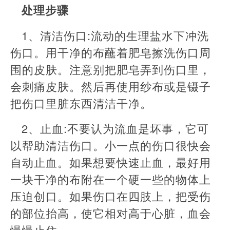
处理步骤
1、清洁伤口:流动的生理盐水下冲洗
伤口。用干净的布蘸着肥皂擦洗伤口周
围的皮肤。注意别把肥皂弄到伤口里，
会刺痛皮肤。然后再使用纱布或是镊子
把伤口里脏东西清洁干净。
2、止血:不要认为流血是坏事，它可
以帮助清洁伤口。小一点的伤口很快会
自动止血。如果想要快速止血，最好用
一块干净的布附在一个硬一些的物体上
压迫创口。如果伤口在四肢上，把受伤
的部位抬高，使它相对高于心脏，血会
慢慢止住。