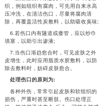
织，例如组织有腐肉，可先用自来水高
压冲洗，在清洁伤口，尽量将腐肉清
除，再覆盖活性炭敷料，以助吸收臭味;
6.若伤口内有隧道或瘘管，应以纱巾
填塞，以助引出渗液;
7.当伤口渐趋愈合时，可见皮肤之外
皮增生，此时应用脂质水胶敷料，以防
除去敷料时，妨碍皮肤愈合。
处理伤口的原则为:
各种外伤，常常引起皮肤和软组织的
损伤，严重时甚至断肢。伤口处理正