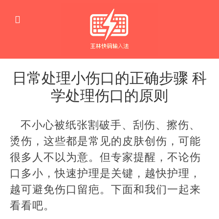
日常处理小伤口的正确步骤 科
学处理伤口的原则
生
活
不小心被纸张割破手、刮伤、擦伤、
窍
门
烫伤，这些都是常见的皮肤创伤，可能
很多人不以为意。但专家提醒，不论伤
口多小，快速护理是关键，越快护理，
越可避免伤口留疤。下面和我们一起来
看看吧。