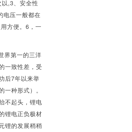
次以,3、安全性
池的电压一般都在
使用方便。6，一
世界第一的三洋
的一致性差，受
功后7年以来举
的一种形式）。
抬不起头，锂电
的锂电正负极材
元锂的发展稍稍