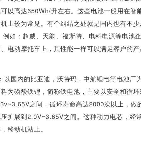
可以高达650Wh/升左右。这些电池一般用在智
耳机上较为常见。有个纠结之处就是国内也有不少
，例如：超威、天能、福斯特、电科电源等电池
车、电动摩托车上，其性能一样可以满足客户的产
：以国内的比亚迪，沃特玛，中航锂电等电池厂
材料为磷酸铁锂，简称铁电池，主要以安全和循环
3v~3.65V之间，循环寿命高达2000次以上，
扩展到2.0V~3.65V之间。这种动力电芯，
车，移动机站上。