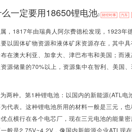
么一定要用18650锂电池
财经时事
汽车
属，1817年由瑞典人阿尔费德松发现，1923年
主要以固体矿物资源和液体矿床资源存在，其中具
分布在澳大利亚、加拿大、津巴布韦和美国；而液
资源储量的70%以上，资源集中在智利、美国
为两种。第1种锂电池：以国内的新能源(ATL电
等为代表。这种锂电池所用的材料一般是三元，也
优点横行在各个电芯厂，现在三元电池的能量密度在
是2.75V~4.2V，像国内新能源企业ATL现在