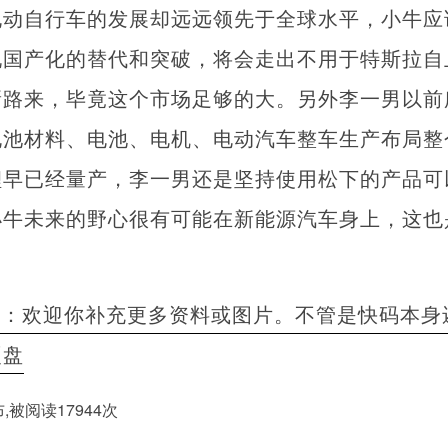
电动自行车的发展却远远领先于全球水平，小牛应
现国产化的替代和突破，将会走出不用于特斯拉自
新路来，毕竟这个市场足够的大。另外李一男以前
电池材料、电池、电机、电动汽车整车生产布局整
锂早已经量产，李一男还是坚持使用松下的产品可
小牛未来的野心很有可能在新能源汽车身上，这也
者：欢迎你补充更多资料或图片。不管是快码本身
硬盘
布,被阅读17944次