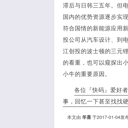
滞后与日韩三五年。但
国内的优势资源逐步实
符合国情的新能源应用
投公司从汽车设计、到
江创投的波士顿的三元
的看重，也可以窥探出
小牛的重要原因。
各位『快码』爱好
事，回忆一下甚至找找
本文由
羊喜
于2017-01-04发