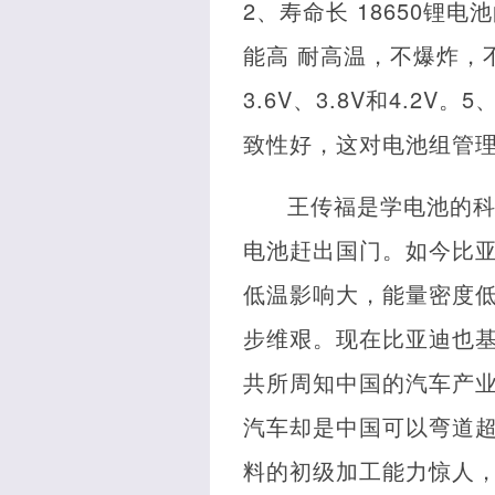
2、寿命长 18650锂
能高 耐高温，不爆炸，
3.6V、3.8V和4.
致性好，这对电池组管理
王传福是学电池的
电池赶出国门。如今比
低温影响大，能量密度
步维艰。现在比亚迪也
共所周知中国的汽车产
汽车却是中国可以弯道
料的初级加工能力惊人