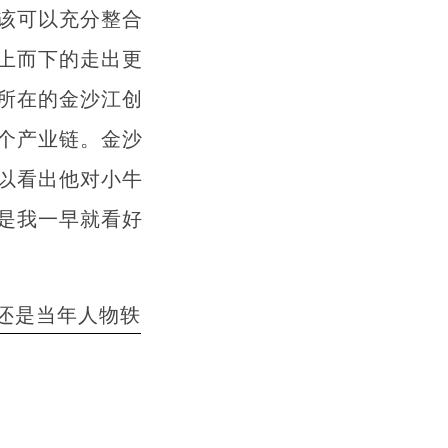
该可以充分整合
上而下的走出更
所在的金沙江创
个产业链。金沙
以看出他对小牛
是我一早就看好
还是当年人物轶