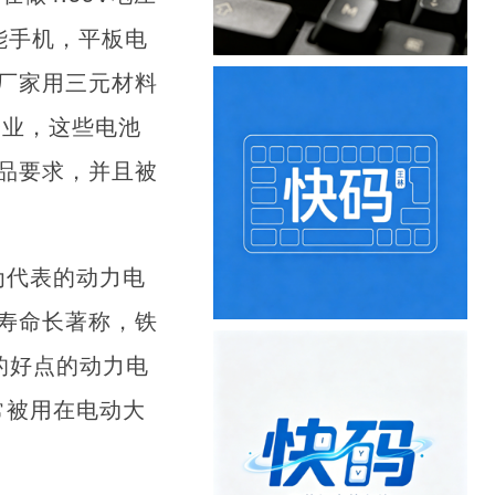
能手机，平板电
厂家用三元材料
企业，这些电池
品要求，并且被
为代表的动力电
寿命长著称，铁
做的好点的动力电
经常被用在电动大