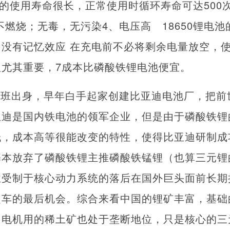
电池的使用寿命很长，正常使用时循环寿命可达500
不燃烧；无毒，无污染4、电压高 18650锂电
2V。5、没有记忆效应 在充电前不必将剩余电量放空，
尤其重要，7成本比磷酸铁锂电池便宜。
科班出身，早年白手起家创建比亚迪电池厂，把前
亚迪是国内铁电池的领军企业，但是由于磷酸铁锂
低，成本高等很能改变的特性，使得比亚迪研制成
基本放弃了磷酸铁锂主推磷酸铁锰锂（也算三元锂
业受制于核心动力系统的落后在国外巨头面前长期
超车的最后机会。综合来看中国的锂矿丰富，基础
，电机用的稀土矿也处于垄断地位，只是核心的三