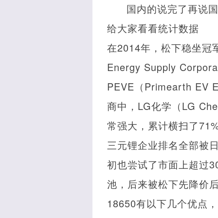
国内的说完了再说
给大家看看统计数据
在2014年，松下稳坐冠军
Energy Supply C
PEVE（Primearth
商中，LG化学（LG C
常强大，累计横扫了71
三元锂企业排名全部被日韩
初也尝试了市面上超过3
池，后来被松下先降价
18650有以下几个优点，