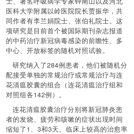
士、著名呼吸病学专家钟南山以及河北
医科大学附属以岭医院院长贾振华，共
同作者有李兰娟院士、张伯礼院士。这
项研究是目前首个被国际期刊杂志报道
的中药治疗新冠病毒感染的前瞻性、多
中心、开放标签的随机对照试验。
研究纳入了284例患者，他们被随机分
配接受单独的常规治疗或常规治疗与连
花清瘟胶囊的组合（连花清瘟治疗组和
对照组各142例）。
连花清瘟胶囊治疗分别将新冠肺炎患
者的发烧、疲劳和咳嗽的症状出现时间
缩短了1、3和3天。临床上较高的治愈率