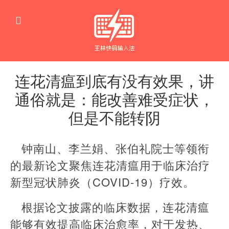
连花清瘟到底有没有效果，讲
通俗就是：能改善难受症状，
但是不能转阴
医
药
钟南山、李兰娟、张伯礼院士等领衔
的最新论文聚焦连花清瘟用于临床治疗
新型冠状肺炎（COVID-19）疗效。
根据论文披露的临床数据，连花清瘟
能够有效提高临床治愈率，对于发热、