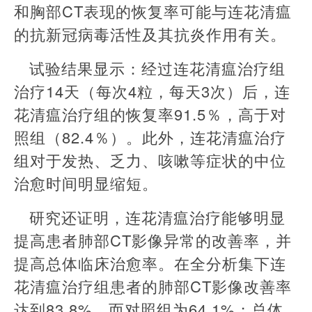
和胸部CT表现的恢复率可能与连花清瘟
的抗新冠病毒活性及其抗炎作用有关。
试验结果显示：经过连花清瘟治疗组
治疗14天（每次4粒，每天3次）后，连
花清瘟治疗组的恢复率91.5％，高于对
照组（82.4％）。此外，连花清瘟治疗
组对于发热、乏力、咳嗽等症状的中位
治愈时间明显缩短。
研究还证明，连花清瘟治疗能够明显
提高患者肺部CT影像异常的改善率，并
提高总体临床治愈率。在全分析集下连
花清瘟治疗组患者的肺部CT影像改善率
达到83.8%，而对照组为64.1%；总体