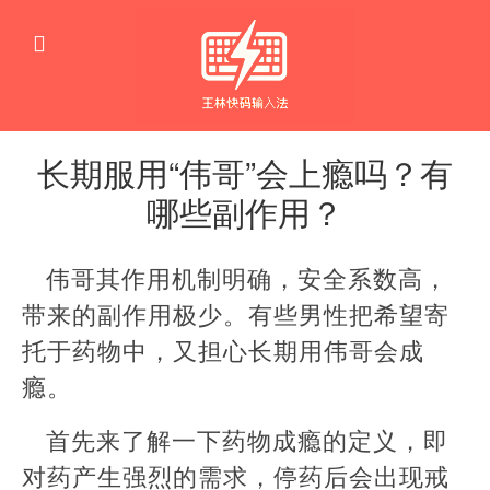
长期服用“伟哥”会上瘾吗？有
哪些副作用？
健
康
伟哥其作用机制明确，安全系数高，
性
爱
带来的副作用极少。有些男性把希望寄
医
药
托于药物中，又担心长期用伟哥会成
瘾。
首先来了解一下药物成瘾的定义，即
对药产生强烈的需求，停药后会出现戒