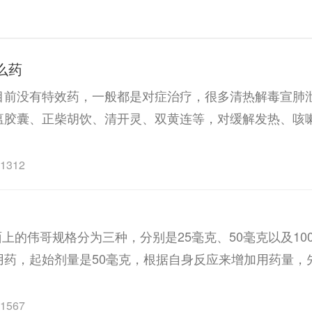
么药
目前没有特效药，一般都是对症治疗，很多清热解毒宣肺
瘟胶囊、正柴胡饮、清开灵、双黄连等，对缓解发热、咳
1312
面上的伟哥规格分为三种，分别是25毫克、50毫克以及10
药，起始剂量是50毫克，根据自身反应来增加用药量，先
1567