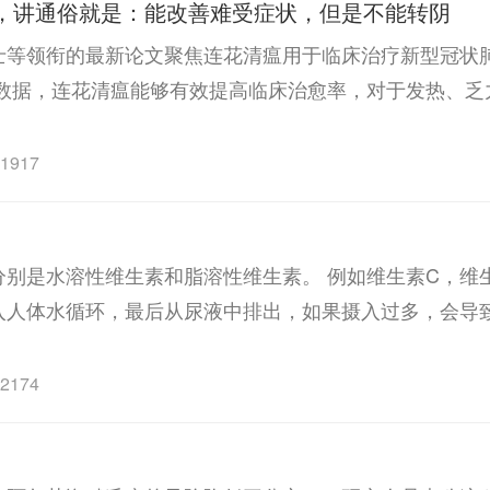
，讲通俗就是：能改善难受症状，但是不能转阴
等领衔的最新论文聚焦连花清瘟用于临床治疗新型冠状肺炎（
床数据，连花清瘟能够有效提高临床治愈率，对于发热、乏
1917
别是水溶性维生素和脂溶性维生素。 例如维生素C，维
入人体水循环，最后从尿液中排出，如果摄入过多，会导
2174