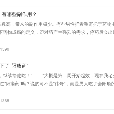
？有哪些副作用？
系数高，带来的副作用极少。有些男性把希望寄托于药物
一下药物成瘾的定义，即对药产生强烈的需求，停药后会出
1596
下了“阳痿药”
，继续给他吃！” “大概是第二周开始起效，现在我老
过“阳痿药”吗？说的可不是“伟哥”，而是男人吃了会阳
1388