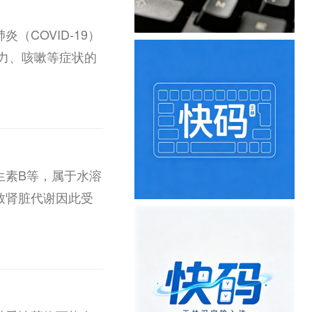
COVID-19）
力、咳嗽等症状的
生素B等，属于水溶
致肾脏代谢因此受