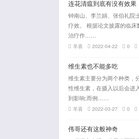
连花清瘟到底有没有效果
钟南山、李兰娟、张伯礼院士
疗效。 根据论文披露的临
治疗作……
羊喜
2022-04-22
0
维生素也不能多吃
维生素主要分为两个种类，分
性维生素，在摄入以后会进
到影响;而例……
羊喜
2022-03-27
0
伟哥还有这般神奇