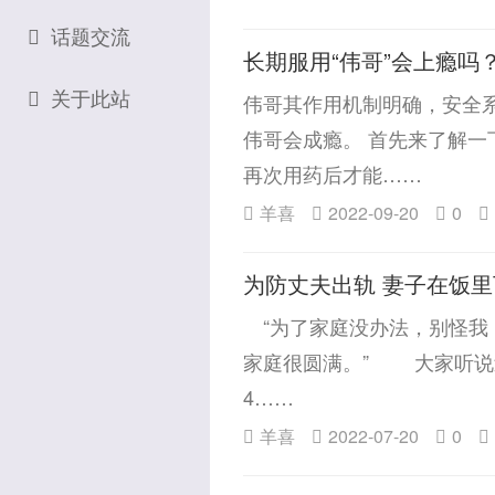
话题交流
长期服用“伟哥”会上瘾吗
关于此站
伟哥其作用机制明确，安全
伟哥会成瘾。 首先来了解
再次用药后才能……
羊喜
2022-09-20
0
为防丈夫出轨 妻子在饭里
“为了家庭没办法，别怪我
家庭很圆满。” 大家听说
4……
羊喜
2022-07-20
0