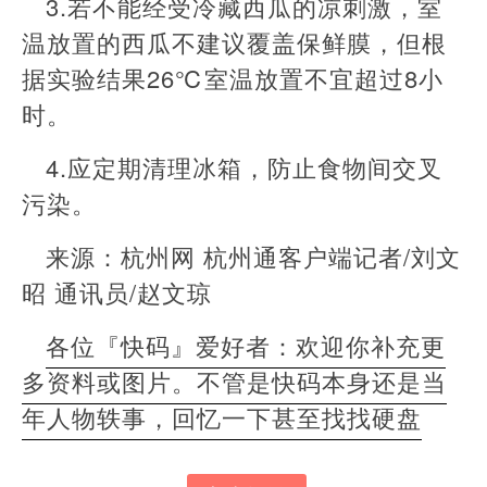
3.若不能经受冷藏西瓜的凉刺激，室
温放置的西瓜不建议覆盖保鲜膜，但根
据实验结果26℃室温放置不宜超过8小
时。
4.应定期清理冰箱，防止食物间交叉
污染。
来源：杭州网 杭州通客户端记者/刘文
昭 通讯员/赵文琼
各位『快码』爱好者：欢迎你补充更
多资料或图片。不管是快码本身还是当
年人物轶事，回忆一下甚至找找硬盘