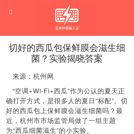
切好的西瓜包保鲜膜会滋生细
菌？实验揭晓答案
专
家
来源：杭州网
说
科
普
“空调+Wi-Fi+西瓜”作为公认的夏天正
确打开方式，是很多人的夏日“标配”。切
好的西瓜包上保鲜膜会滋生细菌吗？最
近，杭州市市场监管局做了一组主题
为“西瓜细菌滋生”的小实验。