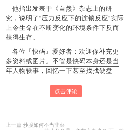
他指出发表于《自然》杂志上的研
究，说明了“压力反应下的连锁反应”实际
上令生命在不断变化的环境条件下反而
获得生存。
各位『快码』爱好者：欢迎你补充更
多资料或图片。不管是快码本身还是当
年人物轶事，回忆一下甚至找找硬盘
点击评论
本
文
由
羊
喜
上一篇
炒股如何不当韭菜
于