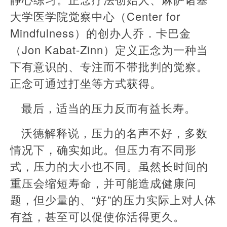
大学医学院觉察中心（Center for
Mindfulness）的创办人乔．卡巴金
（Jon Kabat-Zinn）定义正念为一种当
下有意识的、专注而不带批判的觉察。
正念可通过打坐等方式获得。
最后，适当的压力反而有益长寿。
沃德解释说，压力的名声不好，多数
情况下，确实如此。但压力有不同形
式，压力的大小也不同。虽然长时间的
重压会缩短寿命，并可能造成健康问
题，但少量的、“好”的压力实际上对人体
有益，甚至可以促使你活得更久。