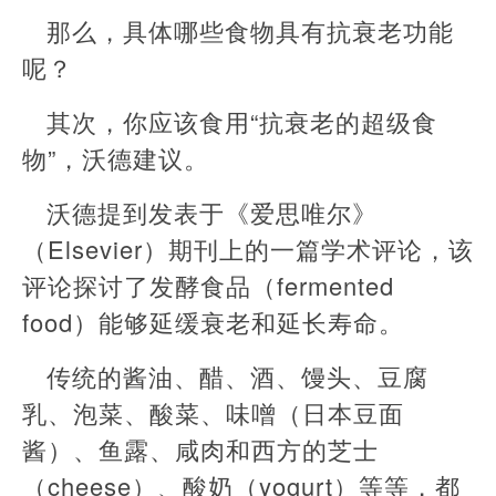
那么，具体哪些食物具有抗衰老功能
呢？
其次，你应该食用“抗衰老的超级食
物”，沃德建议。
沃德提到发表于《爱思唯尔》
（Elsevier）期刊上的一篇学术评论，该
评论探讨了发酵食品（fermented
food）能够延缓衰老和延长寿命。
传统的酱油、醋、酒、馒头、豆腐
乳、泡菜、酸菜、味噌（日本豆面
酱）、鱼露、咸肉和西方的芝士
（cheese）、酸奶（yogurt）等等，都