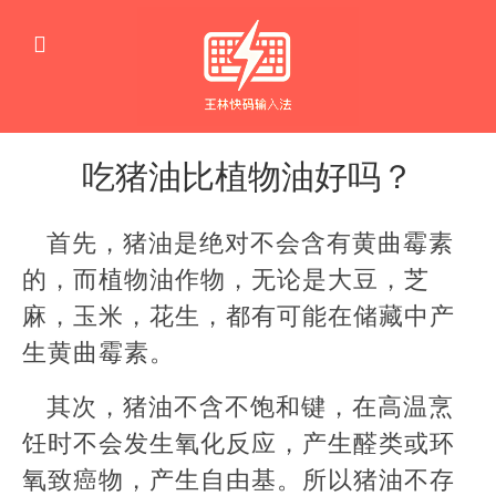
吃猪油比植物油好吗？
饮
食
首先，猪油是绝对不会含有黄曲霉素
的，而植物油作物，无论是大豆，芝
麻，玉米，花生，都有可能在储藏中产
生黄曲霉素。
其次，猪油不含不饱和键，在高温烹
饪时不会发生氧化反应，产生醛类或环
氧致癌物，产生自由基。所以猪油不存